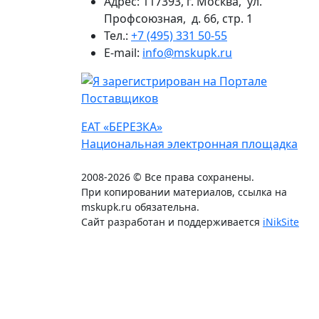
Адрес: 117393, г. Москва, ул.
Профсоюзная, д. 66, стр. 1
Тел.:
+7 (495) 331 50-55
E-mail:
info@mskupk.ru
ЕАТ «БЕРЕЗКА»
Национальная электронная площадка
2008-2026 © Все права сохранены.
При копировании материалов, ссылка на
mskupk.ru обязательна.
Сайт разработан и поддерживается
iNikSite