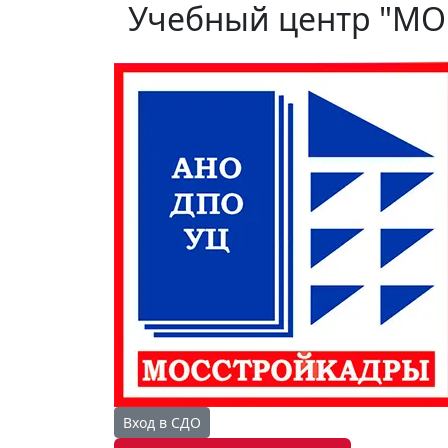
Учебный центр "М
Вход в СДО