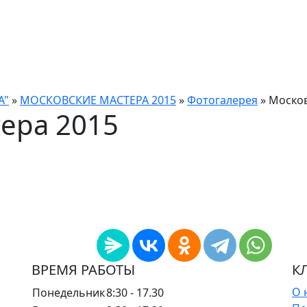
А"
»
МОСКОВСКИЕ МАСТЕРА 2015
»
Фотогалерея
»
Москов
ера 2015
ВРЕМЯ РАБОТЫ
К
О 
Понедельник
8:30 - 17.30