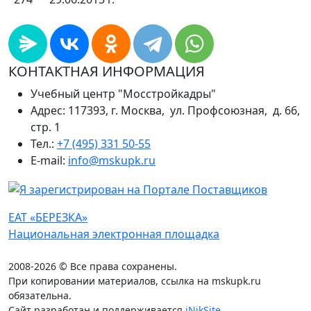
КОНТАКТНАЯ ИНФОРМАЦИЯ
Учебный центр "Мосстройкадры"
Адрес: 117393, г. Москва, ул. Профсоюзная, д. 66,
стр. 1
Тел.:
+7 (495) 331 50-55
E-mail:
info@mskupk.ru
ЕАТ «БЕРЕЗКА»
Национальная электронная площадка
2008-2026 © Все права сохранены.
При копировании материалов, ссылка на mskupk.ru
обязательна.
Сайт разработан и поддерживается
iNikSite