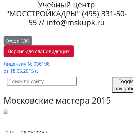
Учебный центр
"МОССТРОЙКАДРЫ"
(495) 331-50-
55 // info@mskupk.ru
Вход в СДО
Версия для слабовидящих
Лицензия № 036198
от 18.05.2015 г.
Toggl
navigat
Московские мастера 2015
274
29.06.2015 г.