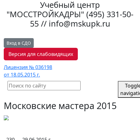
Учебный центр
"МОССТРОЙКАДРЫ"
(495) 331-50-
55 // info@mskupk.ru
Вход в СДО
Версия для слабовидящих
Лицензия № 036198
от 18.05.2015 г.
Toggl
navigat
Московские мастера 2015
230
29.06.2015 г.