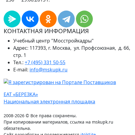
КОНТАКТНАЯ ИНФОРМАЦИЯ
Учебный центр "Мосстройкадры"
Адрес: 117393, г. Москва, ул. Профсоюзная, д. 66,
стр. 1
Тел.:
+7 (495) 331 50-55
E-mail:
info@mskupk.ru
ЕАТ «БЕРЕЗКА»
Национальная электронная площадка
2008-2026 © Все права сохранены.
При копировании материалов, ссылка на mskupk.ru
обязательна.
Сайт разработан и поддерживается
iNikSite