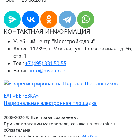
КОНТАКТНАЯ ИНФОРМАЦИЯ
Учебный центр "Мосстройкадры"
Адрес: 117393, г. Москва, ул. Профсоюзная, д. 66,
стр. 1
Тел.:
+7 (495) 331 50-55
E-mail:
info@mskupk.ru
ЕАТ «БЕРЕЗКА»
Национальная электронная площадка
2008-2026 © Все права сохранены.
При копировании материалов, ссылка на mskupk.ru
обязательна.
Сайт разработан и поддерживается
iNikSite