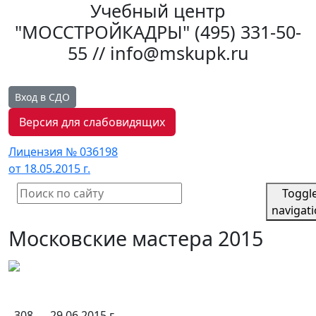
Учебный центр
"МОССТРОЙКАДРЫ"
(495) 331-50-
55 // info@mskupk.ru
Вход в СДО
Версия для слабовидящих
Лицензия № 036198
от 18.05.2015 г.
Toggl
navigat
Московские мастера 2015
308
29.06.2015 г.