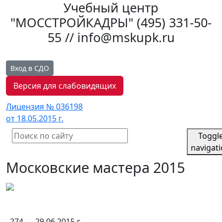
Учебный центр
"МОССТРОЙКАДРЫ"
(495) 331-50-
55 // info@mskupk.ru
Вход в СДО
Версия для слабовидящих
Лицензия № 036198
от 18.05.2015 г.
Toggl
navigat
Московские мастера 2015
274
29.06.2015 г.