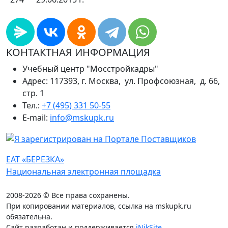
КОНТАКТНАЯ ИНФОРМАЦИЯ
Учебный центр "Мосстройкадры"
Адрес: 117393, г. Москва, ул. Профсоюзная, д. 66,
стр. 1
Тел.:
+7 (495) 331 50-55
E-mail:
info@mskupk.ru
ЕАТ «БЕРЕЗКА»
Национальная электронная площадка
2008-2026 © Все права сохранены.
При копировании материалов, ссылка на mskupk.ru
обязательна.
Сайт разработан и поддерживается
iNikSite