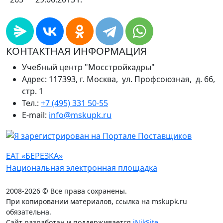
КОНТАКТНАЯ ИНФОРМАЦИЯ
Учебный центр "Мосстройкадры"
Адрес: 117393, г. Москва, ул. Профсоюзная, д. 66,
стр. 1
Тел.:
+7 (495) 331 50-55
E-mail:
info@mskupk.ru
ЕАТ «БЕРЕЗКА»
Национальная электронная площадка
2008-2026 © Все права сохранены.
При копировании материалов, ссылка на mskupk.ru
обязательна.
Сайт разработан и поддерживается
iNikSite