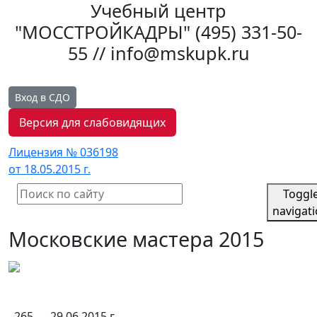
Учебный центр
"МОССТРОЙКАДРЫ"
(495) 331-50-
55 // info@mskupk.ru
Вход в СДО
Версия для слабовидящих
Лицензия № 036198
от 18.05.2015 г.
Toggl
navigat
Московские мастера 2015
265
29.06.2015 г.