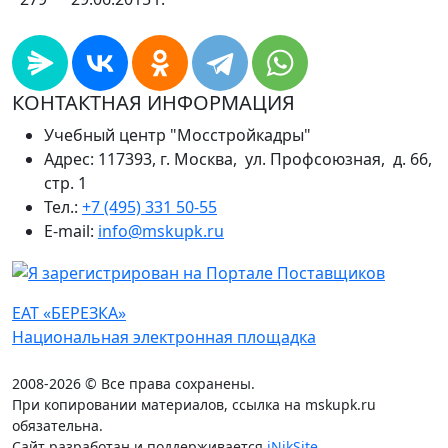
КОНТАКТНАЯ ИНФОРМАЦИЯ
Учебный центр "Мосстройкадры"
Адрес: 117393, г. Москва, ул. Профсоюзная, д. 66,
стр. 1
Тел.:
+7 (495) 331 50-55
E-mail:
info@mskupk.ru
ЕАТ «БЕРЕЗКА»
Национальная электронная площадка
2008-2026 © Все права сохранены.
При копировании материалов, ссылка на mskupk.ru
обязательна.
Сайт разработан и поддерживается
iNikSite