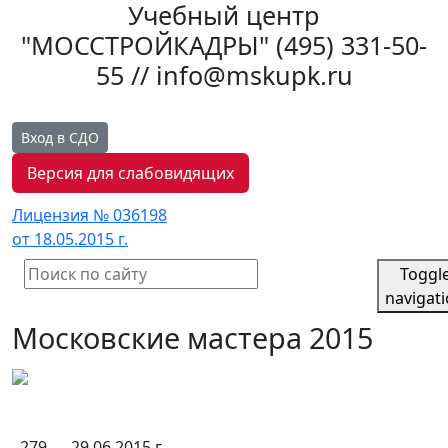
Учебный центр
"МОССТРОЙКАДРЫ"
(495) 331-50-
55 // info@mskupk.ru
Вход в СДО
Версия для слабовидящих
Лицензия № 036198
от 18.05.2015 г.
Toggl
navigat
Московские мастера 2015
279
29.06.2015 г.