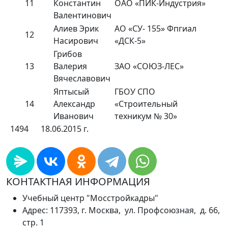
11
Константин
ОАО «ПИК-Индустрия»
Валентинович
Алиев Эрик
АО «СУ- 155» Фпгиал
12
Насирович
«ДСК-5»
Грибов
13
Валерия
ЗАО «СОЮЗ-ЛЕС»
Вячеславович
Яптысый
ГБОУ СПО
14
Александр
«Строительный
Иванович
техникум № 30»
1494
18.06.2015 г.
КОНТАКТНАЯ ИНФОРМАЦИЯ
Учебный центр "Мосстройкадры"
Адрес: 117393, г. Москва, ул. Профсоюзная, д. 66,
стр. 1