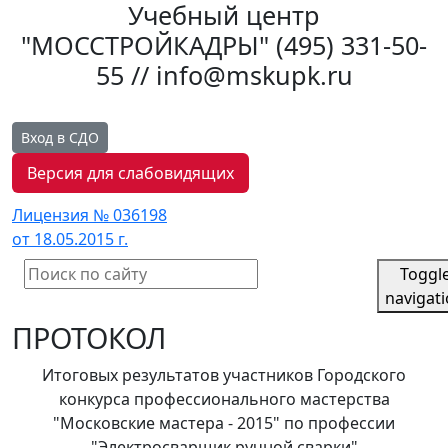
Учебный центр
"МОССТРОЙКАДРЫ"
(495) 331-50-
55 // info@mskupk.ru
Вход в СДО
Версия для слабовидящих
Лицензия № 036198
от 18.05.2015 г.
Toggl
navigat
ПРОТОКОЛ
Итоговых результатов участников Городского
конкурса профессионального мастерства
"Московские мастера - 2015" по профессии
"Электросварщик ручной сварки"