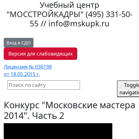
Учебный центр
"МОССТРОЙКАДРЫ"
(495) 331-50-
55 // info@mskupk.ru
Вход в СДО
Версия для слабовидящих
Лицензия № 036198
от 18.05.2015 г.
Toggl
navigat
Конкурс "Московские мастера
2014". Часть 2