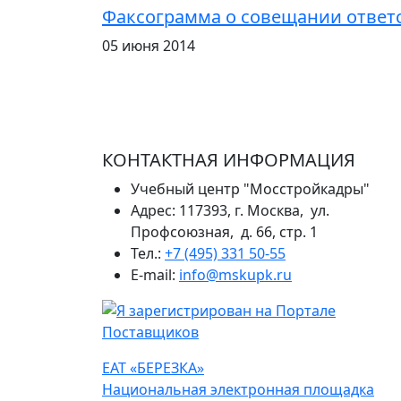
Факсограмма о совещании ответс
05 июня 2014
КОНТАКТНАЯ ИНФОРМАЦИЯ
Учебный центр "Мосстройкадры"
Адрес: 117393, г. Москва, ул.
Профсоюзная, д. 66, стр. 1
Тел.:
+7 (495) 331 50-55
E-mail:
info@mskupk.ru
ЕАТ «БЕРЕЗКА»
Национальная электронная площадка