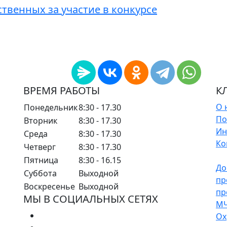
твенных за участие в конкурсе
ВРЕМЯ РАБОТЫ
К
О 
Понедельник
8:30 - 17.30
По
Вторник
8:30 - 17.30
Ин
Среда
8:30 - 17.30
Ко
Четверг
8:30 - 17.30
Пятница
8:30 - 16.15
До
Суббота
Выходной
пр
Воскресенье
Выходной
пр
МЫ В СОЦИАЛЬНЫХ СЕТЯХ
М
Ох