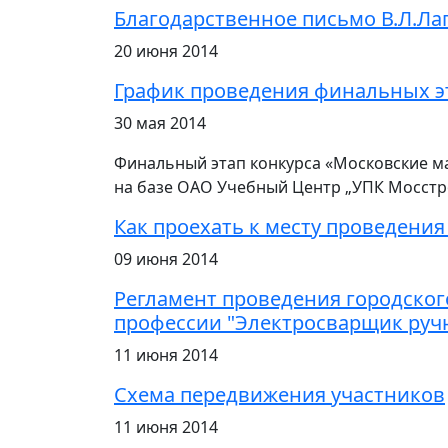
Благодарственное письмо В.Л.Ла
20 июня 2014
График проведения финальных э
30 мая 2014
Финальный этап конкурса
«
Московские ма
на базе ОАО Учебный Центр „УПК Мосстр
Как проехать к месту проведения
09 июня 2014
Регламент проведения городског
профессии "Электросварщик руч
11 июня 2014
Схема передвижения участников
11 июня 2014