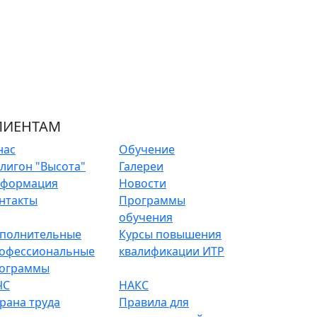
ЛИЕНТАМ
нас
Обучение
лигон "Высота"
Галереи
формация
Новости
нтакты
Программы
обучения
полнительные
Курсы повышения
офессиональные
квалификации ИТР
ограммы
ЧС
НАКС
рана труда
Правила для