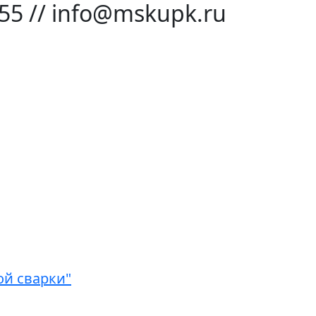
-55 // info@mskupk.ru
ой сварки"