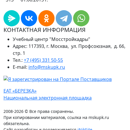
КОНТАКТНАЯ ИНФОРМАЦИЯ
Учебный центр "Мосстройкадры"
Адрес: 117393, г. Москва, ул. Профсоюзная, д. 66,
стр. 1
Тел.:
+7 (495) 331 50-55
E-mail:
info@mskupk.ru
ЕАТ «БЕРЕЗКА»
Национальная электронная площадка
2008-2026 © Все права сохранены.
При копировании материалов, ссылка на mskupk.ru
обязательна.
Сайт разработан и поддерживается
iNikSite