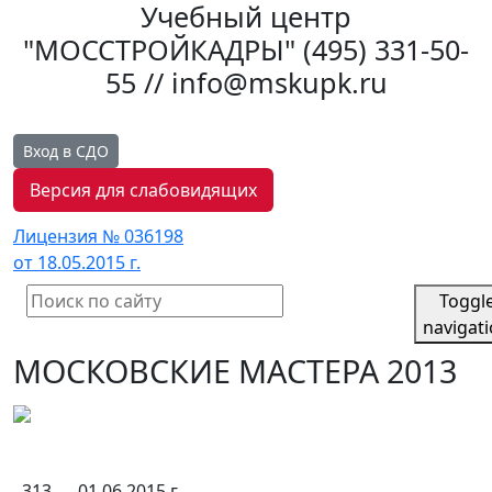
Учебный центр
"МОССТРОЙКАДРЫ"
(495) 331-50-
55 // info@mskupk.ru
Вход в СДО
Версия для слабовидящих
Лицензия № 036198
от 18.05.2015 г.
Toggl
navigat
МОСКОВСКИЕ МАСТЕРА 2013
313
01.06.2015 г.