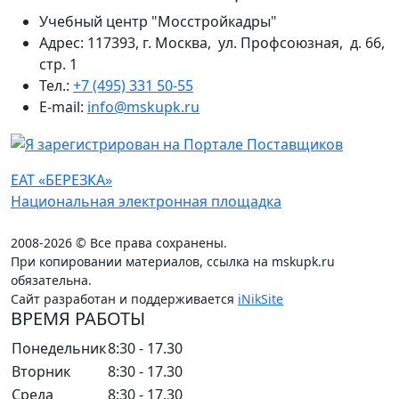
Учебный центр "Мосстройкадры"
Адрес: 117393, г. Москва, ул. Профсоюзная, д. 66,
стр. 1
Тел.:
+7 (495) 331 50-55
E-mail:
info@mskupk.ru
ЕАТ «БЕРЕЗКА»
Национальная электронная площадка
2008-2026 © Все права сохранены.
При копировании материалов, ссылка на mskupk.ru
обязательна.
Сайт разработан и поддерживается
iNikSite
ВРЕМЯ РАБОТЫ
Понедельник
8:30 - 17.30
Вторник
8:30 - 17.30
Среда
8:30 - 17.30