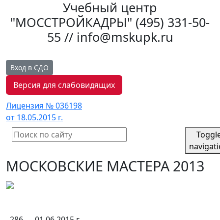
Учебный центр
"МОССТРОЙКАДРЫ"
(495) 331-50-
55 // info@mskupk.ru
Вход в СДО
Версия для слабовидящих
Лицензия № 036198
от 18.05.2015 г.
Toggl
navigat
МОСКОВСКИЕ МАСТЕРА 2013
286
01.06.2015 г.