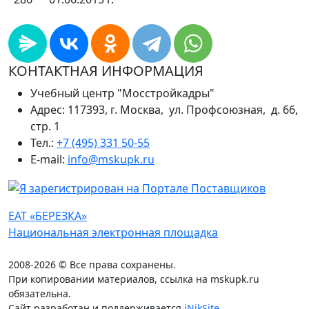
КОНТАКТНАЯ ИНФОРМАЦИЯ
Учебный центр "Мосстройкадры"
Адрес: 117393, г. Москва, ул. Профсоюзная, д. 66,
стр. 1
Тел.:
+7 (495) 331 50-55
E-mail:
info@mskupk.ru
ЕАТ «БЕРЕЗКА»
Национальная электронная площадка
2008-2026 © Все права сохранены.
При копировании материалов, ссылка на mskupk.ru
обязательна.
Сайт разработан и поддерживается
iNikSite