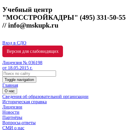
Учебный центр
"МОССТРОЙКАДРЫ"
(495) 331-50-55
// info@mskupk.ru
Вход в СДО
Версия для слабовидящих
Лицензия № 036198
от 18.05.2015 г.
Toggle navigation
Главная
О нас
Сведения об образовательной организации
Историческая справка
Лицензии
Новости
Партнёры
Вопросы-ответы
СМИ о нас