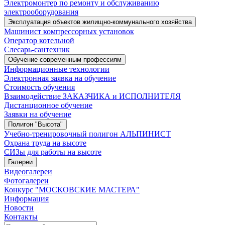
Электромонтер по ремонту и обслуживанию
электрооборудования
Эксплуатация объектов жилищно-коммунального хозяйства
Машинист компрессорных установок
Оператор котельной
Слесарь-сантехник
Обучение современным профессиям
Информационные технологии
Электронная заявка на обучение
Стоимость обучения
Взаимодействие ЗАКАЗЧИКА и ИСПОЛНИТЕЛЯ
Дистанционное обучение
Заявки на обучение
Полигон "Высота"
Учебно-тренировочный полигон АЛЬПИНИСТ
Охрана труда на высоте
СИЗы для работы на высоте
Галереи
Видеогалереи
Фотогалереи
Конкурс "МОСКОВСКИЕ МАСТЕРА"
Информация
Новости
Контакты