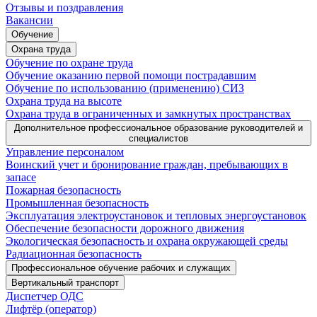
Отзывы и поздравления
Вакансии
Обучение
Охрана труда
Обучение по охране труда
Обучение оказанию первой помощи пострадавшим
Обучение по использованию (применению) СИЗ
Охрана труда на высоте
Охрана труда в ограниченных и замкнутых пространствах
Дополнительное профессиональное образование руководителей и
специалистов
Управление персоналом
Воинский учет и бронирование граждан, пребывающих в
запасе
Пожарная безопасность
Промышленная безопасность
Эксплуатация электроустановок и тепловых энергоустановок
Обеспечение безопасности дорожного движения
Экологическая безопасность и охрана окружающей среды
Радиационная безопасность
Профессиональное обучение рабочих и служащих
Вертикальный транспорт
Диспетчер ОДС
Лифтёр (оператор)