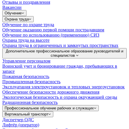
Отзывы и поздравления
Вакансии
Обучение
Охрана труда
Обучение по охране труда
Обучение оказанию первой помощи пострадавшим
Обучение по использованию (применению) СИЗ
Охрана труда на высоте
Охрана труда в ограниченных и замкнутых пространствах
Дополнительное профессиональное образование руководителей и
специалистов
Управление персоналом
Воинский учет и бронирование граждан, пребывающих в
запасе
Пожарная безопасность
Промышленная безопасность
Эксплуатация электроустановок и тепловых энергоустановок
Обеспечение безопасности дорожного движения
Экологическая безопасность и охрана окружающей среды
Радиационная безопасность
Профессиональное обучение рабочих и служащих
Вертикальный транспорт
Диспетчер ОДС
Лифтёр (оператор)