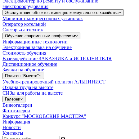
Электромонтер по ремонту и обслуживанию
электрооборудования
Эксплуатация объектов жилищно-коммунального хозяйства
Машинист компрессорных установок
Оператор котельной
Слесарь-сантехник
Обучение современным профессиям
Информационные технологии
Электронная заявка на обучение
Стоимость обучения
Взаимодействие ЗАКАЗЧИКА и ИСПОЛНИТЕЛЯ
Дистанционное обучение
Заявки на обучение
Полигон "Высота"
Учебно-тренировочный полигон АЛЬПИНИСТ
Охрана труда на высоте
СИЗы для работы на высоте
Галереи
Видеогалереи
Фотогалереи
Конкурс "МОСКОВСКИЕ МАСТЕРА"
Информация
Новости
Контакты