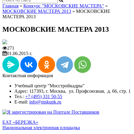
Главная
»
Конкурс "МОСКОВСКИЕ МАСТЕРА"
»
МОСКОВСКИЕ МАСТЕРА 2013
»
МОСКОВСКИЕ
МАСТЕРА 2013
МОСКОВСКИЕ МАСТЕРА 2013
271
01.06.2015 г.
Контактная информация
Учебный центр "Мосстройкадры"
Адрес: 117393, г. Москва, ул. Профсоюзная, д. 66, стр. 1
Тел.:
+7 (495) 331 50-55
E-mail:
info@mskupk.ru
ЕАТ «БЕРЕЗКА»
Национальная электронная площадка