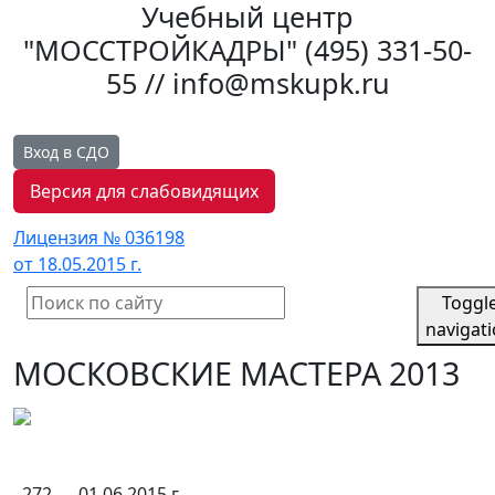
Учебный центр
"МОССТРОЙКАДРЫ"
(495) 331-50-
55 // info@mskupk.ru
Вход в СДО
Версия для слабовидящих
Лицензия № 036198
от 18.05.2015 г.
Toggl
navigat
МОСКОВСКИЕ МАСТЕРА 2013
272
01.06.2015 г.