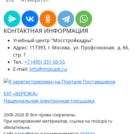
КОНТАКТНАЯ ИНФОРМАЦИЯ
Учебный центр "Мосстройкадры"
Адрес: 117393, г. Москва, ул. Профсоюзная, д. 66,
стр. 1
Тел.:
+7 (495) 331 50-55
E-mail:
info@mskupk.ru
ЕАТ «БЕРЕЗКА»
Национальная электронная площадка
2008-2026 © Все права сохранены.
При копировании материалов, ссылка на mskupk.ru
обязательна.
Сайт разработан и поддерживается
iNikSite