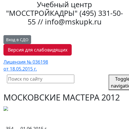
Учебный центр
"МОССТРОЙКАДРЫ"
(495) 331-50-
55 // info@mskupk.ru
Вход в СДО
Версия для слабовидящих
Лицензия № 036198
от 18.05.2015 г.
Toggl
navigat
МОСКОВСКИЕ МАСТЕРА 2012
354
01.06.2015 г.