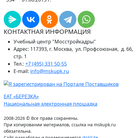
КОНТАКТНАЯ ИНФОРМАЦИЯ
Учебный центр "Мосстройкадры"
Адрес: 117393, г. Москва, ул. Профсоюзная, д. 66,
стр. 1
Тел.:
+7 (495) 331 50-55
E-mail:
info@mskupk.ru
ЕАТ «БЕРЕЗКА»
Национальная электронная площадка
2008-2026 © Все права сохранены.
При копировании материалов, ссылка на mskupk.ru
обязательна.
Сайт разработан и поддерживается
iNikSite