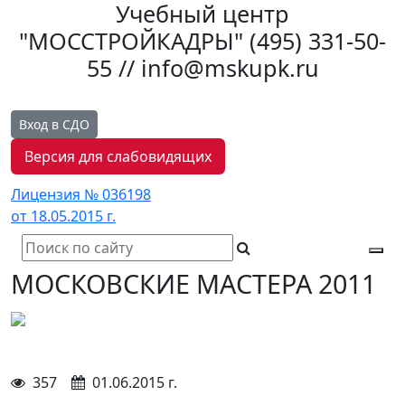
Учебный центр
"МОССТРОЙКАДРЫ"
(495) 331-50-
55 // info@mskupk.ru
Вход в СДО
Версия для слабовидящих
Лицензия № 036198
от 18.05.2015 г.
Tog
МОСКОВСКИЕ МАСТЕРА 2011
navi
357
01.06.2015 г.