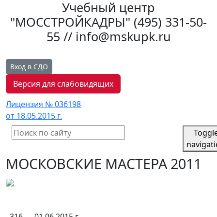
Учебный центр
"МОССТРОЙКАДРЫ"
(495) 331-50-
55 // info@mskupk.ru
Вход в СДО
Версия для слабовидящих
Лицензия № 036198
от 18.05.2015 г.
Toggl
navigat
МОСКОВСКИЕ МАСТЕРА 2011
316
01.06.2015 г.