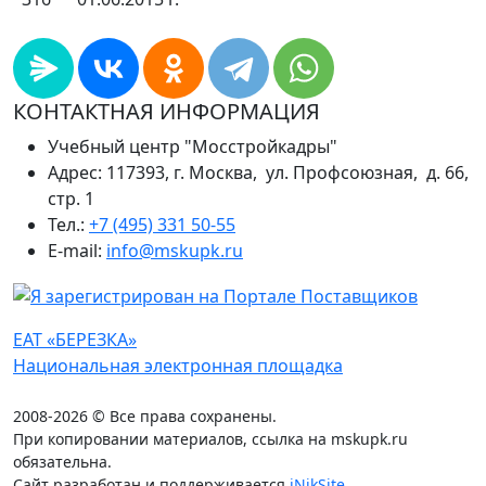
КОНТАКТНАЯ ИНФОРМАЦИЯ
Учебный центр "Мосстройкадры"
Адрес: 117393, г. Москва, ул. Профсоюзная, д. 66,
стр. 1
Тел.:
+7 (495) 331 50-55
E-mail:
info@mskupk.ru
ЕАТ «БЕРЕЗКА»
Национальная электронная площадка
2008-2026 © Все права сохранены.
При копировании материалов, ссылка на mskupk.ru
обязательна.
Сайт разработан и поддерживается
iNikSite