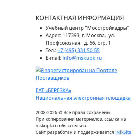
КОНТАКТНАЯ ИНФОРМАЦИЯ
Учебный центр "Мосстройкадры"
Адрес: 117393, г. Москва, ул.
Профсоюзная, д. 66, стр. 1
Тел.:
+7 (495) 331 50-55
E-mail:
info@mskupk.ru
ЕАТ «БЕРЕЗКА»
Национальная электронная площадка
2008-2026 © Все права сохранены.
При копировании материалов, ссылка на
mskupk.ru обязательна.
Сайт разработан и поддерживается
iNikSite