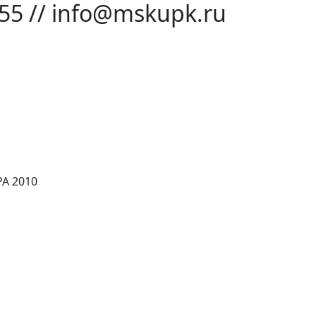
-55 // info@mskupk.ru
А 2010