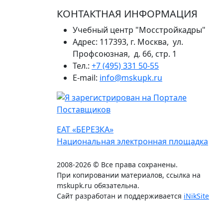
КОНТАКТНАЯ ИНФОРМАЦИЯ
Учебный центр "Мосстройкадры"
Адрес: 117393, г. Москва, ул.
Профсоюзная, д. 66, стр. 1
Тел.:
+7 (495) 331 50-55
E-mail:
info@mskupk.ru
ЕАТ «БЕРЕЗКА»
Национальная электронная площадка
2008-2026 © Все права сохранены.
При копировании материалов, ссылка на
mskupk.ru обязательна.
Сайт разработан и поддерживается
iNikSite