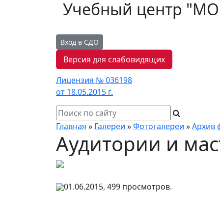
Учебный центр "М
Вход в СДО
Версия для слабовидящих
Лицензия № 036198
от 18.05.2015 г.
Главная
»
Галереи
»
Фотогалереи
»
Архив 
Аудитории и мас
01.06.2015, 499 просмотров.