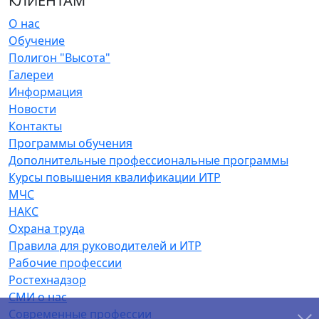
КЛИЕНТАМ
О нас
Обучение
Полигон "Высота"
Галереи
Информация
Новости
Контакты
Программы обучения
Дополнительные профессиональные программы
Курсы повышения квалификации ИТР
МЧС
НАКС
Охрана труда
Правила для руководителей и ИТР
Рабочие профессии
Ростехнадзор
СМИ о нас
Современные профессии