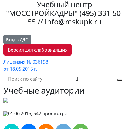
Учебный центр
"МОССТРОЙКАДРЫ"
(495) 331-50-
55 // info@mskupk.ru
Вход в СДО
Версия для слабовидящих
Лицензия № 036198
от 18.05.2015 г.
Tog
Учебные аудитории
navi
01.06.2015, 542 просмотра.