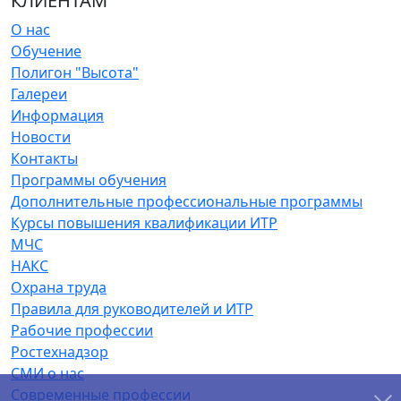
КЛИЕНТАМ
О нас
Обучение
Полигон "Высота"
Галереи
Информация
Новости
Контакты
Программы обучения
Дополнительные профессиональные программы
Курсы повышения квалификации ИТР
МЧС
НАКС
Охрана труда
Правила для руководителей и ИТР
Рабочие профессии
Ростехнадзор
СМИ о нас
Современные профессии