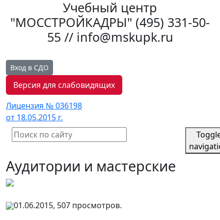
Учебный центр
"МОССТРОЙКАДРЫ"
(495) 331-50-
55 // info@mskupk.ru
Вход в СДО
Версия для слабовидящих
Лицензия № 036198
от 18.05.2015 г.
Toggl
navigat
Аудитории и мастерские
01.06.2015, 507 просмотров.