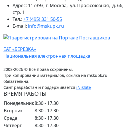
Адрес: 117393, г. Москва, ул. Профсоюзная, д. 66,
стр. 1
Тел.:
+7 (495) 331 50-55
E-mail:
info@mskupk.ru
ЕАТ «БЕРЕЗКА»
Национальная электронная площадка
2008-2026 © Все права сохранены.
При копировании материалов, ссылка на mskupk.ru
обязательна.
Сайт разработан и поддерживается
iNikSite
ВРЕМЯ РАБОТЫ
Понедельник
8:30 - 17.30
Вторник
8:30 - 17.30
Среда
8:30 - 17.30
Четверг
8:30 - 17.30