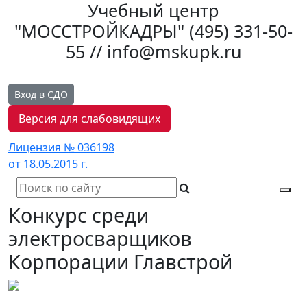
Учебный центр
"МОССТРОЙКАДРЫ"
(495) 331-50-
55 // info@mskupk.ru
Вход в СДО
Версия для слабовидящих
Лицензия № 036198
от 18.05.2015 г.
Tog
Конкурс среди
navi
электросварщиков
Корпорации Главстрой