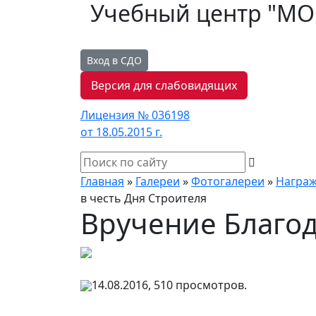
Учебный центр "М
Вход в СДО
Версия для слабовидящих
Лицензия № 036198
от 18.05.2015 г.
Главная
»
Галереи
»
Фотогалереи
»
Награ
в честь Дня Строителя
Вручение Благод
14.08.2016, 510 просмотров.