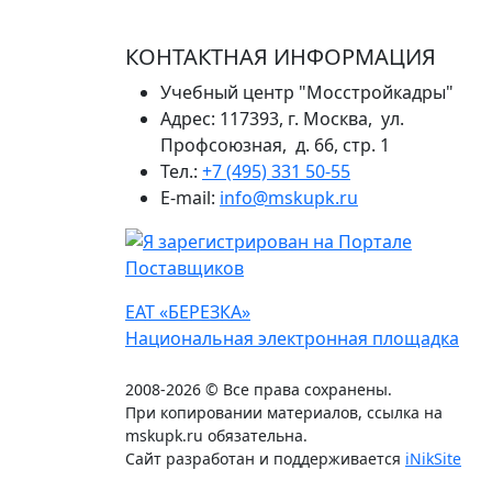
КОНТАКТНАЯ ИНФОРМАЦИЯ
Учебный центр "Мосстройкадры"
Адрес: 117393, г. Москва, ул.
Профсоюзная, д. 66, стр. 1
Тел.:
+7 (495) 331 50-55
E-mail:
info@mskupk.ru
ЕАТ «БЕРЕЗКА»
Национальная электронная площадка
2008-2026 © Все права сохранены.
При копировании материалов, ссылка на
mskupk.ru обязательна.
Сайт разработан и поддерживается
iNikSite