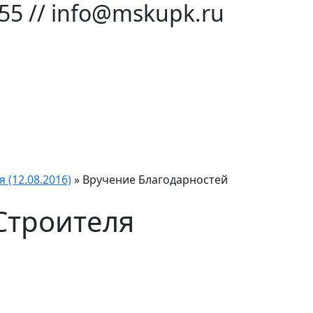
-55 // info@mskupk.ru
 (12.08.2016)
»
Вручение Благодарностей
Строителя