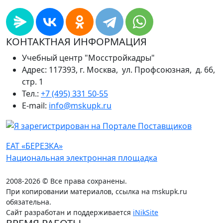
КОНТАКТНАЯ ИНФОРМАЦИЯ
Учебный центр "Мосстройкадры"
Адрес: 117393, г. Москва, ул. Профсоюзная, д. 66,
стр. 1
Тел.:
+7 (495) 331 50-55
E-mail:
info@mskupk.ru
ЕАТ «БЕРЕЗКА»
Национальная электронная площадка
2008-2026 © Все права сохранены.
При копировании материалов, ссылка на mskupk.ru
обязательна.
Сайт разработан и поддерживается
iNikSite