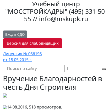
Учебный центр
"МОССТРОЙКАДРЫ"
(495) 331-50-
55 // info@mskupk.ru
Вход в СДО
Версия для слабовидящих
Лицензия № 036198
от 18.05.2015 г.
Tog
Вручение Благодарностей в
navi
честь Дня Строителя
14.08.2016, 518 просмотров.