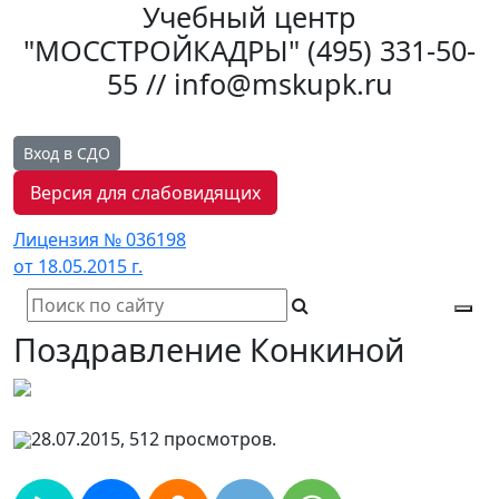
Учебный центр
"МОССТРОЙКАДРЫ"
(495) 331-50-
55 // info@mskupk.ru
Вход в СДО
Версия для слабовидящих
Лицензия № 036198
от 18.05.2015 г.
Tog
Поздравление Конкиной
navi
28.07.2015, 512 просмотров.