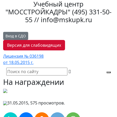
Учебный центр
"МОССТРОЙКАДРЫ"
(495) 331-50-
55 // info@mskupk.ru
Вход в СДО
Версия для слабовидящих
Лицензия № 036198
от 18.05.2015 г.
Tog
На награждении
navi
31.05.2015, 575 просмотров.