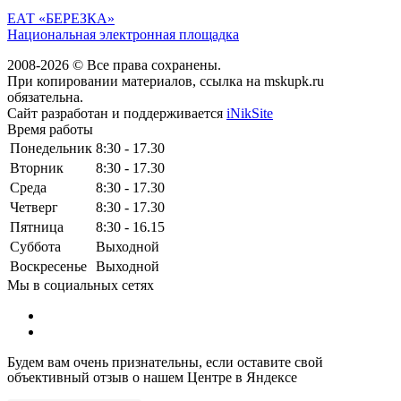
ЕАТ «БЕРЕЗКА»
Национальная электронная площадка
2008-2026 © Все права сохранены.
При копировании материалов, ссылка на mskupk.ru
обязательна.
Сайт разработан и поддерживается
iNikSite
Время работы
Понедельник
8:30 - 17.30
Вторник
8:30 - 17.30
Среда
8:30 - 17.30
Четверг
8:30 - 17.30
Пятница
8:30 - 16.15
Суббота
Выходной
Воскресенье
Выходной
Мы в социальных сетях
Будем вам очень признательны, если оставите свой
объективный отзыв о нашем Центре в Яндексе