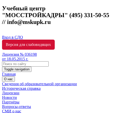
Учебный центр
"МОССТРОЙКАДРЫ"
(495) 331-50-55
// info@mskupk.ru
Вход в СДО
Версия для слабовидящих
Лицензия № 036198
от 18.05.2015 г.
Toggle navigation
Главная
О нас
Сведения об образовательной организации
Историческая справка
Лицензии
Новости
Партнёры
Вопросы-ответы
СМИ о нас