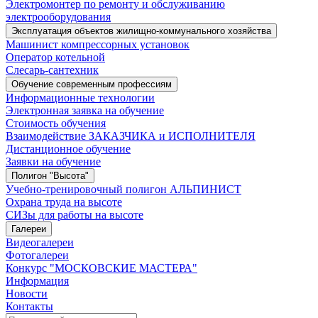
Электромонтер по ремонту и обслуживанию
электрооборудования
Эксплуатация объектов жилищно-коммунального хозяйства
Машинист компрессорных установок
Оператор котельной
Слесарь-сантехник
Обучение современным профессиям
Информационные технологии
Электронная заявка на обучение
Стоимость обучения
Взаимодействие ЗАКАЗЧИКА и ИСПОЛНИТЕЛЯ
Дистанционное обучение
Заявки на обучение
Полигон "Высота"
Учебно-тренировочный полигон АЛЬПИНИСТ
Охрана труда на высоте
СИЗы для работы на высоте
Галереи
Видеогалереи
Фотогалереи
Конкурс "МОСКОВСКИЕ МАСТЕРА"
Информация
Новости
Контакты