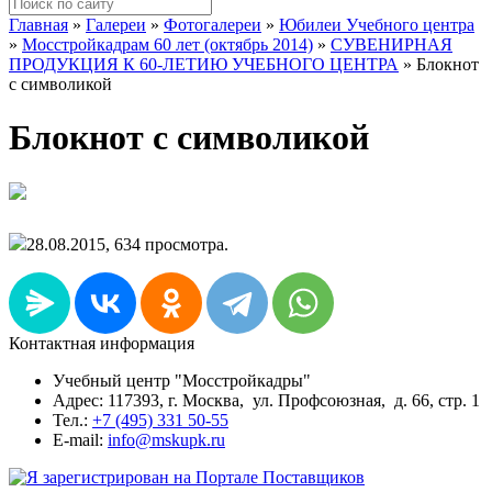
Главная
»
Галереи
»
Фотогалереи
»
Юбилеи Учебного центра
»
Мосстройкадрам 60 лет (октябрь 2014)
»
СУВЕНИРНАЯ
ПРОДУКЦИЯ К 60-ЛЕТИЮ УЧЕБНОГО ЦЕНТРА
»
Блокнот
с символикой
Блокнот с символикой
28.08.2015, 634 просмотра.
Контактная информация
Учебный центр "Мосстройкадры"
Адрес: 117393, г. Москва, ул. Профсоюзная, д. 66, стр. 1
Тел.:
+7 (495) 331 50-55
E-mail:
info@mskupk.ru