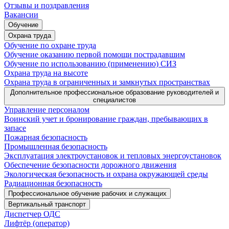
Отзывы и поздравления
Вакансии
Обучение
Охрана труда
Обучение по охране труда
Обучение оказанию первой помощи пострадавшим
Обучение по использованию (применению) СИЗ
Охрана труда на высоте
Охрана труда в ограниченных и замкнутых пространствах
Дополнительное профессиональное образование руководителей и
специалистов
Управление персоналом
Воинский учет и бронирование граждан, пребывающих в
запасе
Пожарная безопасность
Промышленная безопасность
Эксплуатация электроустановок и тепловых энергоустановок
Обеспечение безопасности дорожного движения
Экологическая безопасность и охрана окружающей среды
Радиационная безопасность
Профессиональное обучение рабочих и служащих
Вертикальный транспорт
Диспетчер ОДС
Лифтёр (оператор)