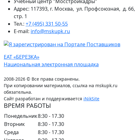
Учебный центр "Мосстройкадры"
Адрес: 117393, г. Москва, ул. Профсоюзная, д. 66,
стр. 1
Тел.:
+7 (495) 331 50-55
E-mail:
info@mskupk.ru
ЕАТ «БЕРЕЗКА»
Национальная электронная площадка
2008-2026 © Все права сохранены.
При копировании материалов, ссылка на mskupk.ru
обязательна.
Сайт разработан и поддерживается
iNikSite
ВРЕМЯ РАБОТЫ
Понедельник
8:30 - 17.30
Вторник
8:30 - 17.30
Среда
8:30 - 17.30