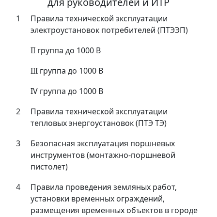
для руководителей и ИТР
1
Правила технической эксплуатации
электроустановок потребителей (ПТЭЭП)
II группа до 1000 В
III группа до 1000 В
IV группа до 1000 В
2
Правила технической эксплуатации
тепловых энергоустановок (ПТЭ ТЭ)
3
Безопасная эксплуатация поршневых
инструментов (монтажно-поршневой
пистолет)
4
Правила проведения земляных работ,
установки временных ограждений,
размещения временных объектов в городе