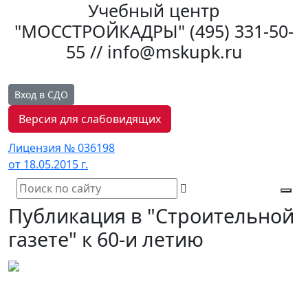
Учебный центр
"МОССТРОЙКАДРЫ"
(495) 331-50-
55 // info@mskupk.ru
Вход в СДО
Версия для слабовидящих
Лицензия № 036198
от 18.05.2015 г.
Tog
Публикация в "Строительной
navi
газете" к 60-и летию