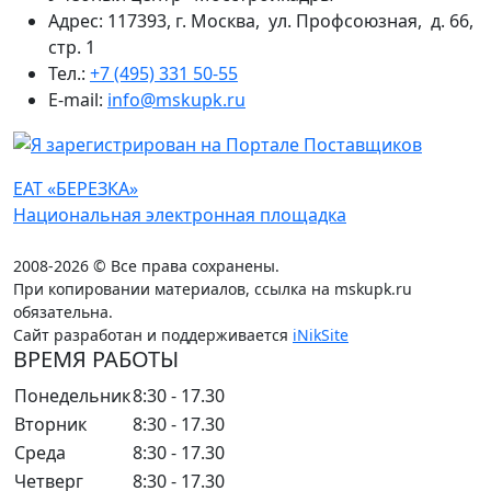
Адрес: 117393, г. Москва, ул. Профсоюзная, д. 66,
стр. 1
Тел.:
+7 (495) 331 50-55
E-mail:
info@mskupk.ru
ЕАТ «БЕРЕЗКА»
Национальная электронная площадка
2008-2026 © Все права сохранены.
При копировании материалов, ссылка на mskupk.ru
обязательна.
Сайт разработан и поддерживается
iNikSite
ВРЕМЯ РАБОТЫ
Понедельник
8:30 - 17.30
Вторник
8:30 - 17.30
Среда
8:30 - 17.30
Четверг
8:30 - 17.30