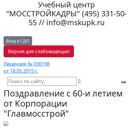
Учебный центр
"МОССТРОЙКАДРЫ"
(495) 331-50-
55 // info@mskupk.ru
Вход в СДО
Версия для слабовидящих
Лицензия № 036198
от 18.05.2015 г.
Tog
Поздравление с 60-и летием
navi
от Корпорации
"Главмосстрой"