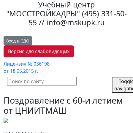
Учебный центр
"МОССТРОЙКАДРЫ"
(495) 331-50-
55 // info@mskupk.ru
Вход в СДО
Версия для слабовидящих
Лицензия № 036198
от 18.05.2015 г.
Toggl
navigat
Поздравление с 60-и летием
от ЦНИИТМАШ