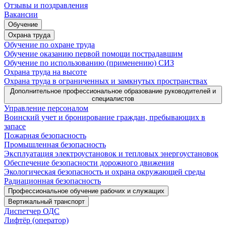
Отзывы и поздравления
Вакансии
Обучение
Охрана труда
Обучение по охране труда
Обучение оказанию первой помощи пострадавшим
Обучение по использованию (применению) СИЗ
Охрана труда на высоте
Охрана труда в ограниченных и замкнутых пространствах
Дополнительное профессиональное образование руководителей и
специалистов
Управление персоналом
Воинский учет и бронирование граждан, пребывающих в
запасе
Пожарная безопасность
Промышленная безопасность
Эксплуатация электроустановок и тепловых энергоустановок
Обеспечение безопасности дорожного движения
Экологическая безопасность и охрана окружающей среды
Радиационная безопасность
Профессиональное обучение рабочих и служащих
Вертикальный транспорт
Диспетчер ОДС
Лифтёр (оператор)