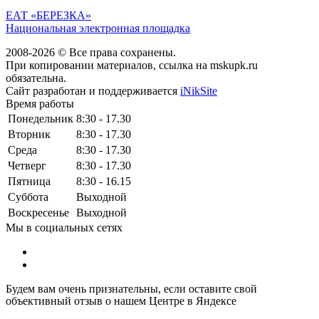
ЕАТ «БЕРЕЗКА»
Национальная электронная площадка
2008-2026 © Все права сохранены.
При копировании материалов, ссылка на mskupk.ru
обязательна.
Сайт разработан и поддерживается
iNikSite
Время работы
Понедельник
8:30 - 17.30
Вторник
8:30 - 17.30
Среда
8:30 - 17.30
Четверг
8:30 - 17.30
Пятница
8:30 - 16.15
Суббота
Выходной
Воскресенье
Выходной
Мы в социальных сетях
Будем вам очень признательны, если оставите свой
объективный отзыв о нашем Центре в Яндексе