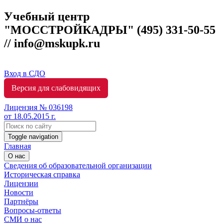
Учебный центр
"МОССТРОЙКАДРЫ"
(495) 331-50-55
// info@mskupk.ru
Вход в СДО
Версия для слабовидящих
Лицензия № 036198
от 18.05.2015 г.
Toggle navigation
Главная
О нас
Сведения об образовательной организации
Историческая справка
Лицензии
Новости
Партнёры
Вопросы-ответы
СМИ о нас