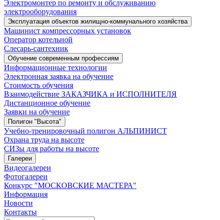
Электромонтер по ремонту и обслуживанию
электрооборудования
Эксплуатация объектов жилищно-коммунального хозяйства
Машинист компрессорных установок
Оператор котельной
Слесарь-сантехник
Обучение современным профессиям
Информационные технологии
Электронная заявка на обучение
Стоимость обучения
Взаимодействие ЗАКАЗЧИКА и ИСПОЛНИТЕЛЯ
Дистанционное обучение
Заявки на обучение
Полигон "Высота"
Учебно-тренировочный полигон АЛЬПИНИСТ
Охрана труда на высоте
СИЗы для работы на высоте
Галереи
Видеогалереи
Фотогалереи
Конкурс "МОСКОВСКИЕ МАСТЕРА"
Информация
Новости
Контакты