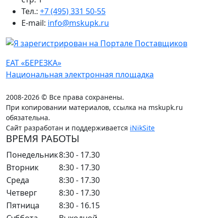
Тел.:
+7 (495) 331 50-55
E-mail:
info@mskupk.ru
ЕАТ «БЕРЕЗКА»
Национальная электронная площадка
2008-2026 © Все права сохранены.
При копировании материалов, ссылка на mskupk.ru
обязательна.
Сайт разработан и поддерживается
iNikSite
ВРЕМЯ РАБОТЫ
Понедельник
8:30 - 17.30
Вторник
8:30 - 17.30
Среда
8:30 - 17.30
Четверг
8:30 - 17.30
Пятница
8:30 - 16.15
Суббота
Выходной