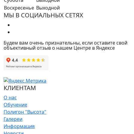
Воскресенье
Выходной
МЫ В СОЦИАЛЬНЫХ СЕТЯХ
Будем вам очень признательны, если оставите свой
объективный отзыв о нашем Центре в Яндексе
КЛИЕНТАМ
О нас
Обучение
Полигон "Высота"
Галереи
Информация
Новости