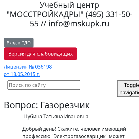
Учебный центр
"МОССТРОЙКАДРЫ"
(495) 331-50-
55 // info@mskupk.ru
Вход в СДО
Версия для слабовидящих
Лицензия № 036198
от 18.05.2015 г.
Toggl
navigat
Вопрос: Газорезчик
Шубина Татьяна Ивановна
Добрый день! Скажите, человек имеющий
профессию "Электрогазосварщик" может