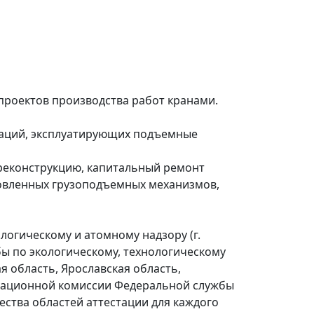
роектов производства работ кранами.
заций, эксплуатирующих подъемные
 реконструкцию, капитальный ремонт
новленных грузоподъемных механизмов,
ологическому и атомному надзору
(
г.
бы по экологическому, технологическому
я область, Ярославская область,
естационной комиссии Федеральной службы
ества областей аттестации для каждого