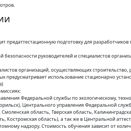
мотров.
ии
 предаттестационную подготовку для разработчиков п
ой безопасности руководителей и специалистов органи
циалистов организаций, осуществляющих строительство,
рых предусматривает использование стационарно уста
в)
омиссиях:
авления Федеральной службы по экологическому, техн
 Норильск), Центрального управления Федеральной служ
 Смоленская область, Тверская область, Калининградска
ть, Костромская область), а так же в Центральной атт
томному надзору. Стоимость обучения зависит от колич