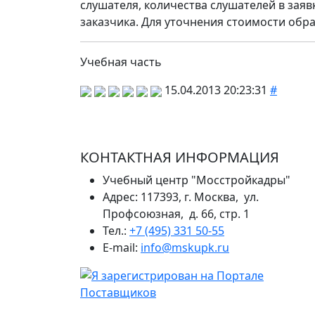
слушателя, количества слушателей в зая
заказчика. Для уточнения стоимости обр
Учебная часть
15.04.2013 20:23:31
#
КОНТАКТНАЯ ИНФОРМАЦИЯ
Учебный центр "Мосстройкадры"
Адрес: 117393, г. Москва, ул.
Профсоюзная, д. 66, стр. 1
Тел.:
+7 (495) 331 50-55
E-mail:
info@mskupk.ru