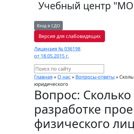
Учебный центр "М
Вход в СДО
Версия для слабовидящих
Лицензия № 036198
от 18.05.2015 г.
Главная
»
О нас
»
Вопросы-ответы
»
Сколь
юридического
Вопрос: Сколько
разработке прое
физического лиц