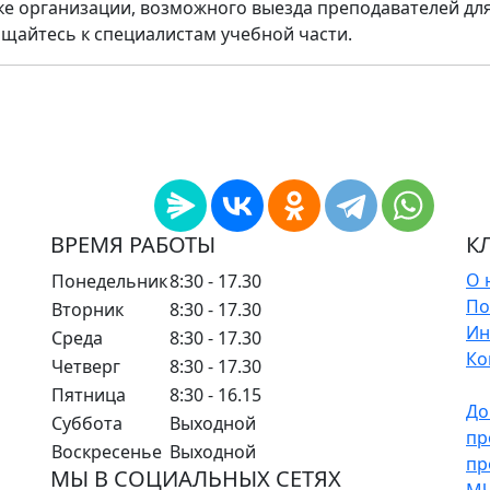
вке организации, возможного выезда преподавателей дл
ащайтесь к специалистам учебной части.
ВРЕМЯ РАБОТЫ
К
О 
Понедельник
8:30 - 17.30
По
Вторник
8:30 - 17.30
Ин
Среда
8:30 - 17.30
Ко
Четверг
8:30 - 17.30
Пятница
8:30 - 16.15
До
Суббота
Выходной
пр
Воскресенье
Выходной
пр
МЫ В СОЦИАЛЬНЫХ СЕТЯХ