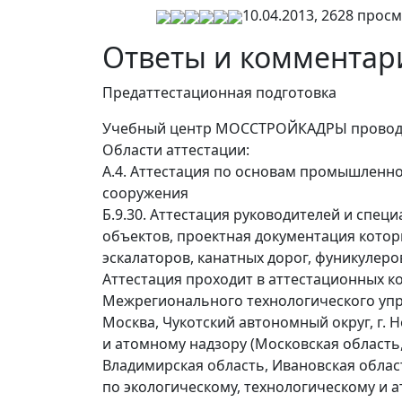
10.04.2013, 2628 прос
Ответы и комментар
Предаттестационная подготовка
Учебный центр МОССТРОЙКАДРЫ проводит
Области аттестации:
А.4. Аттестация по основам промышленн
сооружения
Б.9.30. Аттестация руководителей и спе
объектов, проектная документация кото
эскалаторов, канатных дорог, фуникулеро
Аттестация проходит в аттестационных к
Межрегионального технологического упр
Москва, Чукотский автономный округ, г.
и атомному надзору
(
Московская область,
Владимирская область, Ивановская облас
по экологическому, технологическому и а