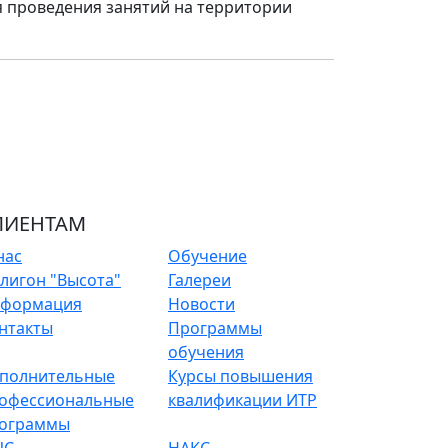
я проведения занятий на территории
ЛИЕНТАМ
нас
Обучение
лигон "Высота"
Галереи
формация
Новости
нтакты
Программы
обучения
полнительные
Курсы повышения
офессиональные
квалификации ИТР
ограммы