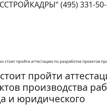
ОССТРОЙКАДРЫ"
(495) 331-50
ко стоит пройти аттестацию по разработке проектов пр
 стоит пройти аттеста
ктов производства раб
а и юридического