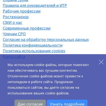
Правила для руководителей и ИТР
Рабочие профессии
Ростехнадзор
СМИ о нас
Современные профессии
Членам СРО
Согласие на обработку персональных данных
Политика конфиденциальности
Политика использования cookies
Карта сайта
Мы используем cookie-файлы, которые помогают
нам обеспечивать вас лучшим контентом.
Отключение cookie-файлов может привести к
неполадкам в работе сайта. Продолжая
пользоваться сайтом, вы даете согласие на
использование ваших cookie-файлов.
Даю согласие
Узнать подробнее