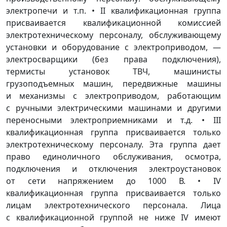
электропечи и т.п. • II квалификационная группа
присваивается квалификационной комиссией
электротехническому персоналу, обслуживающему
установки и оборудование с электроприводом, —
электросварщики (без права подключения),
термисты установок ТВЧ, машинисты
грузоподъемных машин, передвижные машины
и механизмы с электроприводом, работающим
с ручными электрическими машинами и другими
переносными электроприемниками и т.д. • III
квалификационная группа присваивается только
электротехническому персоналу. Эта группа дает
право единоличного обслуживания, осмотра,
подключения и отключения электроустановок
от сети напряжением до 1000 В. • IV
квалификационная группа присваивается только
лицам электротехнического персонала. Лица
с квалификационной группой не ниже IV имеют