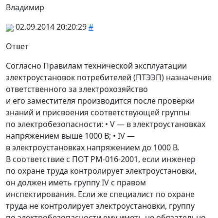
Владимир
02.09.2014 20:20:29
#
Ответ
Согласно Правилам технической эксплуатации
электроустановок потребителей
(
ПТЭЭП) назначение
ответственного за электрохозяйство
и его заместителя производится после проверки
знаний и присвоения соответствующей группы
по электробезопасности: • V — в электроустановках
напряжением выше 1000 В; • IV —
в электроустановках напряжением до 1000 В.
В соответствие с ПОТ РМ-016-2001, если инженер
по охране труда контролирует электроустановки,
он должен иметь группу IV с правом
инспектирования. Если же специалист по охране
труда не контролирует электроустановки, группу
по электробезопасности ему иметь не обязательно.