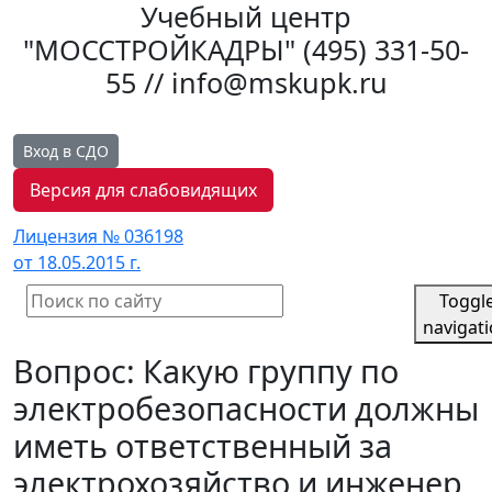
Учебный центр
"МОССТРОЙКАДРЫ"
(495) 331-50-
55 // info@mskupk.ru
Вход в СДО
Версия для слабовидящих
Лицензия № 036198
от 18.05.2015 г.
Toggl
navigat
Вопрос: Какую группу по
электробезопасности должны
иметь ответственный за
электрохозяйство и инженер