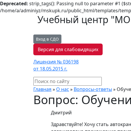
Deprecated:
strip_tags(): Passing null to parameter #1 ($st
/home/a/adminiyz/mskupk.ru/public_html/templates/templ
Учебный центр "М
Вход в СДО
Версия для слабовидящих
Лицензия № 036198
от 18.05.2015 г.
Главная
»
О нас
»
Вопросы-ответы
»
Обуче
Вопрос: Обучен
Дмитрий
Здравствуйте! Хочу стать автокран