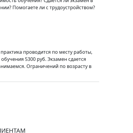
мость обучения? Сдается ли экзамен в
нии? Помогаете ли с трудоустройством?
практика проводится по месту работы,
обучения 5300 руб. Экзамен сдается
анимаемся. Ограничений по возрасту в
ЛИЕНТАМ