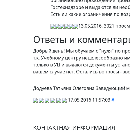
организовано прохождение произв
Гостехнадзоре и выдаются ли нео
Есть ли какие ограничения по возр
13.05.2016, 3021 просм
Ответы и комментар
Добрый день! Мы обучаем с "нуля" по пр
т.к. Учебному центру нецелесообразно и
только в УЦ и выдаются документы устан
вашем случае нет. Остались вопросы - зво
Додуева Татьяна Олеговна Заведующий 
17.05.2016 11:57:03
#
КОНТАКТНАЯ ИНФОРМАЦИЯ