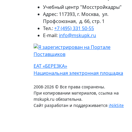
Учебный центр "Мосстройкадры"
Адрес: 117393, г. Москва, ул.
Профсоюзная, д. 66, стр. 1
Тел.:
+7 (495) 331 50-55
E-mail:
info@mskupk.ru
ЕАТ «БЕРЕЗКА»
Национальная электронная площадка
2008-2026 © Все права сохранены.
При копировании материалов, ссылка на
mskupk.ru обязательна.
Сайт разработан и поддерживается
iNikSite