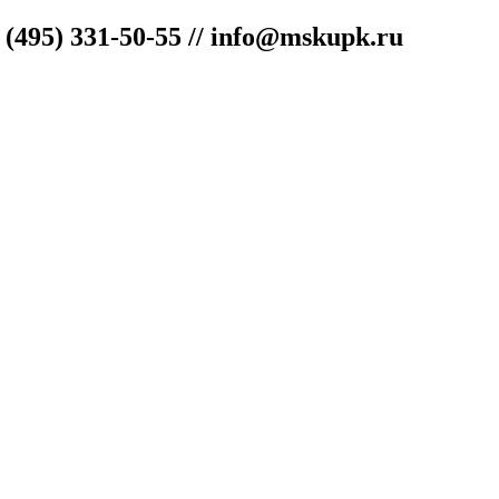
"
(495) 331-50-55 // info@mskupk.ru