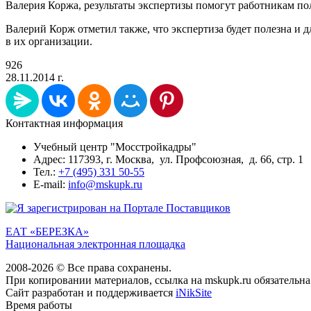
Валерия Коржа, результаты экспертизы помогут работникам по
Валерий Корж отметил также, что экспертиза будет полезна и 
в их организации.
926
28.11.2014 г.
Контактная информация
Учебный центр "Мосстройкадры"
Адрес: 117393, г. Москва, ул. Профсоюзная, д. 66, стр. 1
Тел.:
+7 (495) 331 50-55
E-mail:
info@mskupk.ru
ЕАТ «БЕРЕЗКА»
Национальная электронная площадка
2008-2026 © Все права сохранены.
При копировании материалов, ссылка на mskupk.ru обязательна
Сайт разработан и поддерживается
iNikSite
Время работы