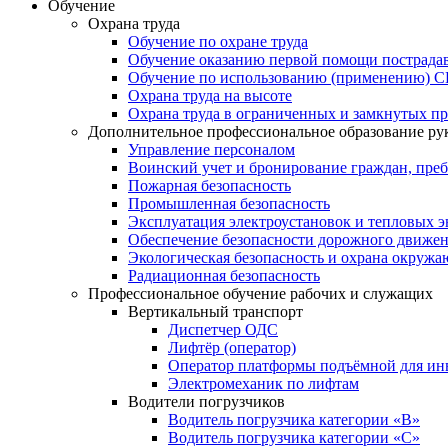
Обучение
Охрана труда
Обучение по охране труда
Обучение оказанию первой помощи пострад
Обучение по использованию (применению) 
Охрана труда на высоте
Охрана труда в ограниченных и замкнутых пр
Дополнительное профессиональное образование ру
Управление персоналом
Воинский учет и бронирование граждан, пре
Пожарная безопасность
Промышленная безопасность
Эксплуатация электроустановок и тепловых э
Обеспечение безопасности дорожного движе
Экологическая безопасность и охрана окруж
Радиационная безопасность
Профессиональное обучение рабочих и служащих
Вертикальный транспорт
Диспетчер ОДС
Лифтёр (оператор)
Оператор платформы подъёмной для ин
Электромеханик по лифтам
Водители погрузчиков
Водитель погрузчика категории «B»
Водитель погрузчика категории «С»