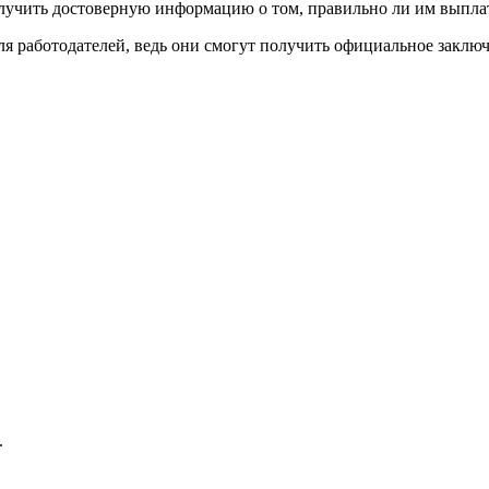
лучить достоверную информацию о том, правильно ли им выплат
для работодателей, ведь они смогут получить официальное заклю
.