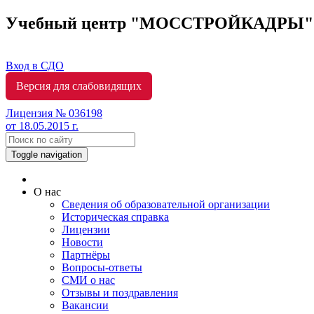
Учебный центр "МОССТРОЙКАДРЫ
Вход в СДО
Версия для слабовидящих
Лицензия № 036198
от 18.05.2015 г.
Toggle navigation
О нас
Сведения об образовательной организации
Историческая справка
Лицензии
Новости
Партнёры
Вопросы-ответы
СМИ о нас
Отзывы и поздравления
Вакансии