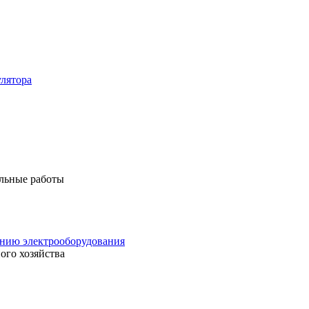
лятора
льные работы
анию электрооборудования
ого хозяйства