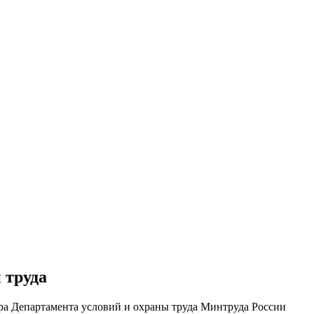
 труда
ора Департамента условий и охраны труда Минтруда России