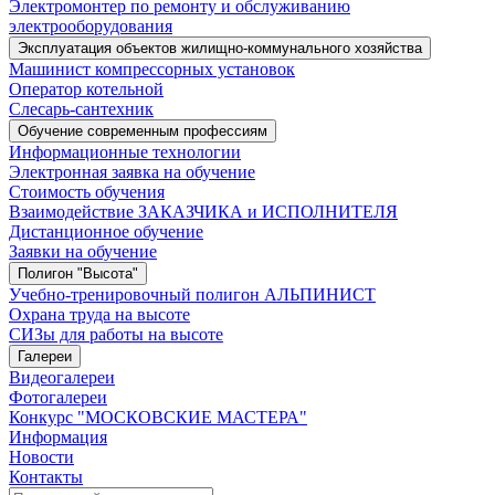
Электромонтер по ремонту и обслуживанию
электрооборудования
Эксплуатация объектов жилищно-коммунального хозяйства
Машинист компрессорных установок
Оператор котельной
Слесарь-сантехник
Обучение современным профессиям
Информационные технологии
Электронная заявка на обучение
Стоимость обучения
Взаимодействие ЗАКАЗЧИКА и ИСПОЛНИТЕЛЯ
Дистанционное обучение
Заявки на обучение
Полигон "Высота"
Учебно-тренировочный полигон АЛЬПИНИСТ
Охрана труда на высоте
СИЗы для работы на высоте
Галереи
Видеогалереи
Фотогалереи
Конкурс "МОСКОВСКИЕ МАСТЕРА"
Информация
Новости
Контакты