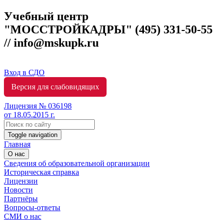
Учебный центр
"МОССТРОЙКАДРЫ"
(495) 331-50-55
// info@mskupk.ru
Вход в СДО
Версия для слабовидящих
Лицензия № 036198
от 18.05.2015 г.
Toggle navigation
Главная
О нас
Сведения об образовательной организации
Историческая справка
Лицензии
Новости
Партнёры
Вопросы-ответы
СМИ о нас