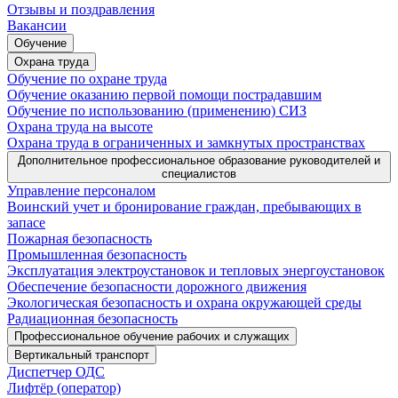
Отзывы и поздравления
Вакансии
Обучение
Охрана труда
Обучение по охране труда
Обучение оказанию первой помощи пострадавшим
Обучение по использованию (применению) СИЗ
Охрана труда на высоте
Охрана труда в ограниченных и замкнутых пространствах
Дополнительное профессиональное образование руководителей и
специалистов
Управление персоналом
Воинский учет и бронирование граждан, пребывающих в
запасе
Пожарная безопасность
Промышленная безопасность
Эксплуатация электроустановок и тепловых энергоустановок
Обеспечение безопасности дорожного движения
Экологическая безопасность и охрана окружающей среды
Радиационная безопасность
Профессиональное обучение рабочих и служащих
Вертикальный транспорт
Диспетчер ОДС
Лифтёр (оператор)