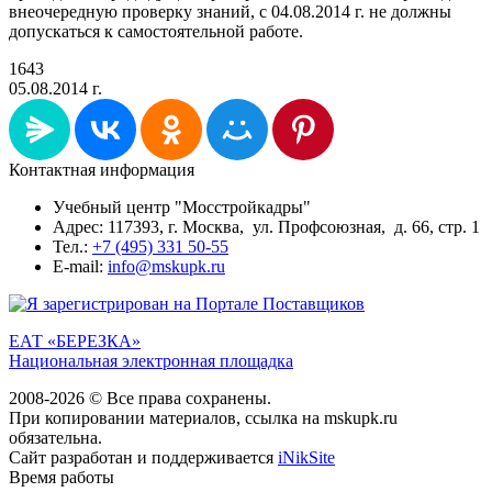
внеочередную проверку знаний, с 04.08.2014 г. не должны
допускаться к самостоятельной работе.
1643
05.08.2014 г.
Контактная информация
Учебный центр "Мосстройкадры"
Адрес: 117393, г. Москва, ул. Профсоюзная, д. 66, стр. 1
Тел.:
+7 (495) 331 50-55
E-mail:
info@mskupk.ru
ЕАТ «БЕРЕЗКА»
Национальная электронная площадка
2008-2026 © Все права сохранены.
При копировании материалов, ссылка на mskupk.ru
обязательна.
Сайт разработан и поддерживается
iNikSite
Время работы