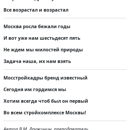
Все возрастал и возрастал
Москва росла бежали годы
И вот уже нам шестьдесят пять
Не ждем мы милостей природы
Задача наша, их нам взять
Мосстройкадры бренд известный
Сегодня им гордимся мы
Хотим всегда чтоб был он первый
Во всем стройкомплексе Москвы!
Автор В.М. Дружинин, преподаватель