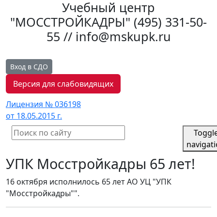
Учебный центр
"МОССТРОЙКАДРЫ"
(495) 331-50-
55 // info@mskupk.ru
Вход в СДО
Версия для слабовидящих
Лицензия № 036198
от 18.05.2015 г.
Toggl
navigat
УПК Мосстройкадры 65 лет!
16 октября исполнилось 65 лет АО УЦ "УПК
"Мосстройкадры"".