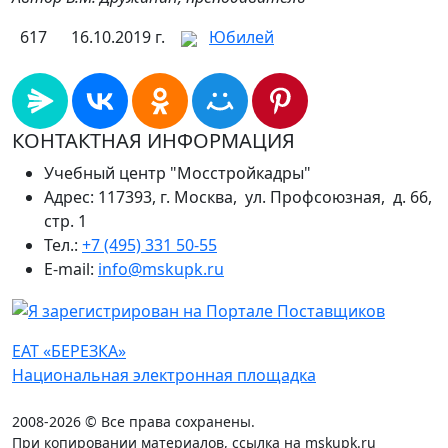
617
16.10.2019 г.
Юбилей
КОНТАКТНАЯ ИНФОРМАЦИЯ
Учебный центр "Мосстройкадры"
Адрес: 117393, г. Москва, ул. Профсоюзная, д. 66,
стр. 1
Тел.:
+7 (495) 331 50-55
E-mail:
info@mskupk.ru
ЕАТ «БЕРЕЗКА»
Национальная электронная площадка
2008-2026 © Все права сохранены.
При копировании материалов, ссылка на mskupk.ru