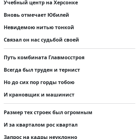
Учебный центр на Херсонке
Вновь отмечает Юбилей
Невидемою нитью тонкой
Связал он нас судьбой своей
Путь комбината Главмосстроя
Всегда был труден и тернист
Но до сих пор горды тобою
И крановщик и машинист
Размер тех строек был огромным
И за кварталом рос квартал
Запрос на кадры неуклонно