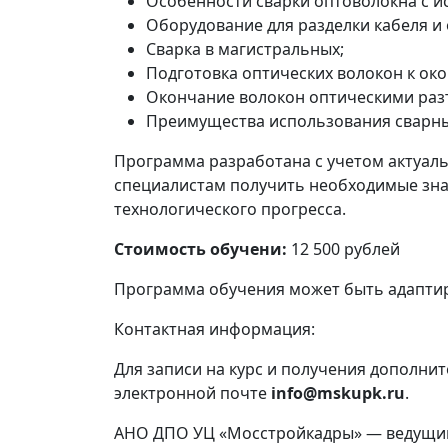
Особенности сварки оптоволокна с и
Оборудование для разделки кабеля и
Сварка в магистральных;
Подготовка оптических волокон к око
Окончание волокон оптическими раз
Преимущества использования сварны
Программа разработана с учетом актуаль
специалистам получить необходимые зна
технологического прогресса.
Стоимость обучени:
12 500 рублей
Программа обучения может быть адаптир
Контактная информация:
Для записи на курс и получения дополни
электронной почте
info@mskupk.ru
.
АНО ДПО УЦ «Мосстройкадры» — ведущий