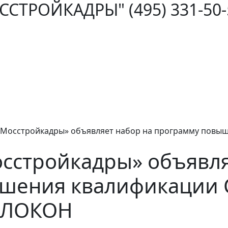
ОССТРОЙКАДРЫ"
(495) 331-50
Мосстройкадры» объявляет набор на программу повы
сстройкадры» объявля
шения квалификации
ОЛОКОН