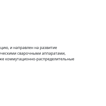
ию, и направлен на развитие
тическими сварочными аппаратами,
акже коммутационно-распределительные