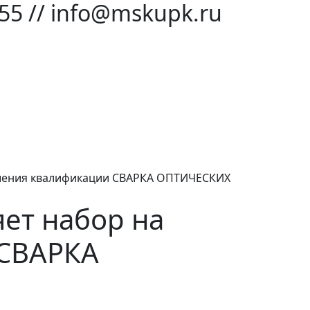
-55 // info@mskupk.ru
шения квалификации СВАРКА ОПТИЧЕСКИХ
ет набор на
 СВАРКА