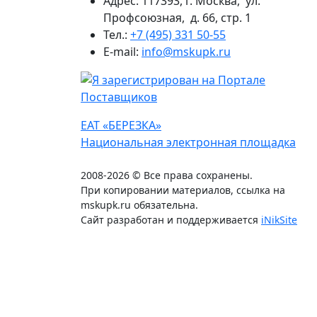
Адрес: 117393, г. Москва, ул.
Профсоюзная, д. 66, стр. 1
Тел.:
+7 (495) 331 50-55
E-mail:
info@mskupk.ru
ЕАТ «БЕРЕЗКА»
Национальная электронная площадка
2008-2026 © Все права сохранены.
При копировании материалов, ссылка на
mskupk.ru обязательна.
Сайт разработан и поддерживается
iNikSite