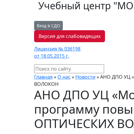
Учебный центр "М
Вход в СДО
Версия для слабовидящих
Лицензия № 036198
от 18.05.2015 г.
Главная
»
О нас
»
Новости
»
АНО ДПО УЦ «
ВОЛОКОН
АНО ДПО УЦ «Мо
программу повы
ОПТИЧЕСКИХ В