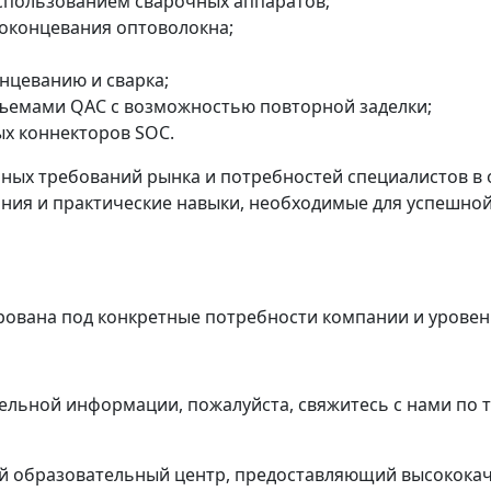
спользованием сварочных аппаратов;
 оконцевания оптоволокна;
нцеванию и сварка;
ъемами QAC с возможностью повторной заделки;
х коннекторов SOC.
ных требований рынка и потребностей специалистов в о
ния и практические навыки, необходимые для успешной
ована под конкретные потребности компании и уровень
тельной информации, пожалуйста, свяжитесь с нами по
 образовательный центр, предоставляющий высококаче