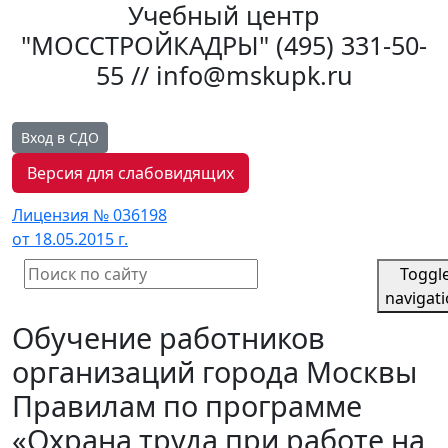
Учебный центр
"МОССТРОЙКАДРЫ"
(495) 331-50-
55 // info@mskupk.ru
Вход в СДО
Версия для слабовидящих
Лицензия № 036198
от 18.05.2015 г.
Toggl
navigat
Обучение работников
организаций города Москвы
Правилам по программе
«Охрана труда при работе на