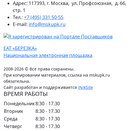
Адрес: 117393, г. Москва, ул. Профсоюзная, д. 66,
стр. 1
Тел.:
+7 (495) 331 50-55
E-mail:
info@mskupk.ru
ЕАТ «БЕРЕЗКА»
Национальная электронная площадка
2008-2026 © Все права сохранены.
При копировании материалов, ссылка на mskupk.ru
обязательна.
Сайт разработан и поддерживается
iNikSite
ВРЕМЯ РАБОТЫ
Понедельник
8:30 - 17.30
Вторник
8:30 - 17.30
Среда
8:30 - 17.30
Четверг
8:30 - 17.30