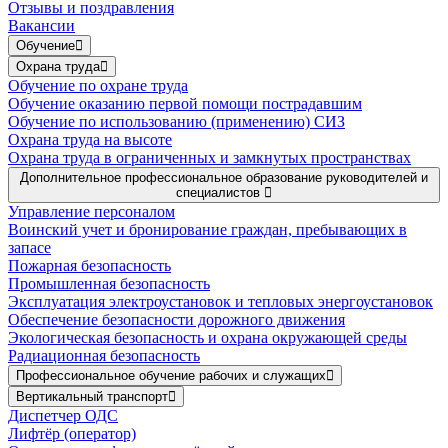
Отзывы и поздравления
Вакансии
Обучение
Охрана труда
Обучение по охране труда
Обучение оказанию первой помощи пострадавшим
Обучение по использованию (применению) СИЗ
Охрана труда на высоте
Охрана труда в ограниченных и замкнутых пространствах
Дополнительное профессиональное образование руководителей и
специалистов
Управление персоналом
Воинский учет и бронирование граждан, пребывающих в
запасе
Пожарная безопасность
Промышленная безопасность
Эксплуатация электроустановок и тепловых энергоустановок
Обеспечение безопасности дорожного движения
Экологическая безопасность и охрана окружающей среды
Радиационная безопасность
Профессиональное обучение рабочих и служащих
Вертикальный транспорт
Диспетчер ОДС
Лифтёр (оператор)