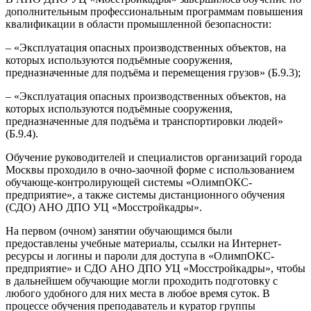
дополнительным профессиональным программам повышения
квалификации в области промышленной безопасности:
– «Эксплуатация опасных производственных объектов, на
которых используются подъёмные сооружения,
предназначенные для подъёма и перемещения грузов» (Б.9.3);
– «Эксплуатация опасных производственных объектов, на
которых используются подъёмные сооружения,
предназначенные для подъёма и транспортировки людей»
(Б.9.4).
Обучение руководителей и специалистов организаций города
Москвы проходило в очно-заочной форме с использованием
обучающе-контролирующей системы «ОлимпОКС-
предприятие», а также системы дистанционного обучения
(СДО) АНО ДПО УЦ «Мосстройкадры».
На первом (очном) занятии обучающимся были
предоставлены учебные материалы, ссылки на Интернет-
ресурсы и логины и пароли для доступа в «ОлимпОКС-
предприятие» и СДО АНО ДПО УЦ «Мосстройкадры», чтобы
в дальнейшем обучающие могли проходить подготовку с
любого удобного для них места в любое время суток. В
процессе обучения преподаватель и куратор группы