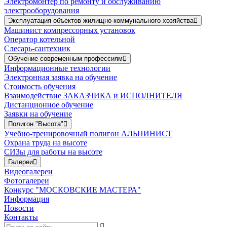
Электромонтер по ремонту и обслуживанию
электрооборудования
Эксплуатация объектов жилищно-коммунального хозяйства
Машинист компрессорных установок
Оператор котельной
Слесарь-сантехник
Обучение современным профессиям
Информационные технологии
Электронная заявка на обучение
Стоимость обучения
Взаимодействие ЗАКАЗЧИКА и ИСПОЛНИТЕЛЯ
Дистанционное обучение
Заявки на обучение
Полигон "Высота"
Учебно-тренировочный полигон АЛЬПИНИСТ
Охрана труда на высоте
СИЗы для работы на высоте
Галереи
Видеогалереи
Фотогалереи
Конкурс "МОСКОВСКИЕ МАСТЕРА"
Информация
Новости
Контакты