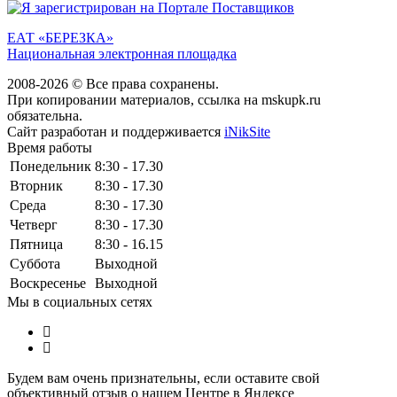
ЕАТ «БЕРЕЗКА»
Национальная электронная площадка
2008-2026 © Все права сохранены.
При копировании материалов, ссылка на mskupk.ru
обязательна.
Сайт разработан и поддерживается
iNikSite
Время работы
Понедельник
8:30 - 17.30
Вторник
8:30 - 17.30
Среда
8:30 - 17.30
Четверг
8:30 - 17.30
Пятница
8:30 - 16.15
Суббота
Выходной
Воскресенье
Выходной
Мы в социальных сетях
Будем вам очень признательны, если оставите свой
объективный отзыв о нашем Центре в Яндексе