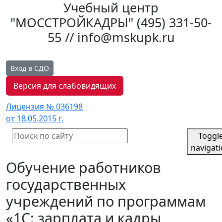
Учебный центр
"МОССТРОЙКАДРЫ"
(495) 331-50-
55 // info@mskupk.ru
Вход в СДО
Версия для слабовидящих
Лицензия № 036198
от 18.05.2015 г.
Toggl
navigat
Обучение работников
государственных
учреждений по программам
«1С: зарплата и кадры