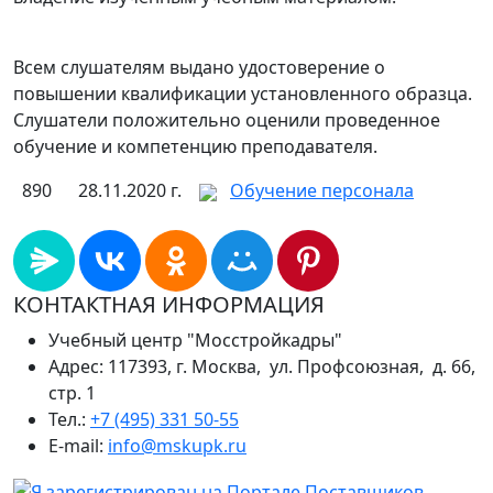
Всем слушателям выдано удостоверение о
повышении квалификации установленного образца.
Слушатели положительно оценили проведенное
обучение и компетенцию преподавателя.
890
28.11.2020 г.
Обучение персонала
КОНТАКТНАЯ ИНФОРМАЦИЯ
Учебный центр "Мосстройкадры"
Адрес: 117393, г. Москва, ул. Профсоюзная, д. 66,
стр. 1
Тел.:
+7 (495) 331 50-55
E-mail:
info@mskupk.ru