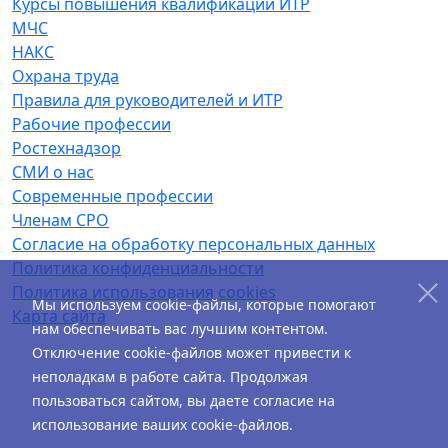
Курсы повышения квалификации ИТР
МЧС
НАКС
Охрана труда
Правила для руководителей и ИТР
Рабочие профессии
Ростехнадзор
СМИ о нас
Современные профессии
Членам СРО
Согласие на обработку персональных данных
Политика конфиденциальности
Политика использования cookies
Мы используем cookie-файлы, которые помогают
Карта сайта
нам обеспечивать вас лучшим контентом.
Отключение cookie-файлов может привести к
неполадкам в работе сайта. Продолжая
пользоваться сайтом, вы даете согласие на
использование ваших cookie-файлов.