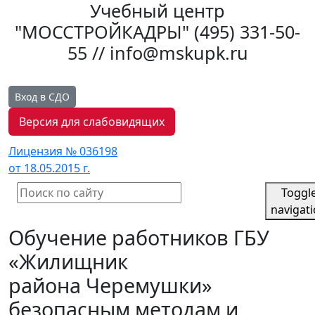
Учебный центр
"МОССТРОЙКАДРЫ"
(495) 331-50-
55 // info@mskupk.ru
Вход в СДО
Версия для слабовидящих
Лицензия № 036198
от 18.05.2015 г.
Toggl
navigat
Обучение работников ГБУ
«Жилищник
района Черемушки»
безопасным методам и