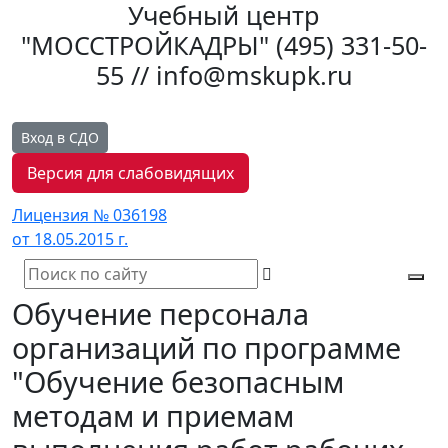
Учебный центр
"МОССТРОЙКАДРЫ"
(495) 331-50-
55 // info@mskupk.ru
Вход в СДО
Версия для слабовидящих
Лицензия № 036198
от 18.05.2015 г.
Tog
Обучение персонала
navi
организаций по программе
"Обучение безопасным
методам и приемам