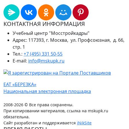
КОНТАКТНАЯ ИНФОРМАЦИЯ
Учебный центр "Мосстройкадры"
Адрес: 117393, г. Москва, ул. Профсоюзная, д. 66,
стр. 1
Тел.:
+7 (495) 331 50-55
E-mail:
info@mskupk.ru
ЕАТ «БЕРЕЗКА»
Национальная электронная площадка
2008-2026 © Все права сохранены.
При копировании материалов, ссылка на mskupk.ru
обязательна.
Сайт разработан и поддерживается
iNikSite